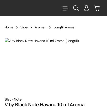
alt springen
Warenk
Home
Vape
Aromen
Longfill Aromen
Bildergalerie überspringen
Black Note
V by Black Note Havana 10 ml Aroma