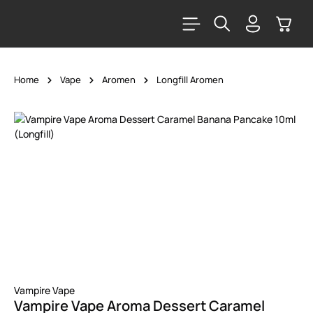
alt springen
Warenk
Home
Vape
Aromen
Longfill Aromen
Bildergalerie überspringen
Vampire Vape
Vampire Vape Aroma Dessert Caramel