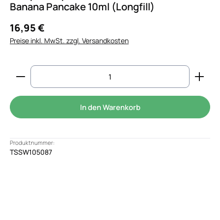
Banana Pancake 10ml (Longfill)
16,95 €
Preise inkl. MwSt. zzgl. Versandkosten
Produkt Anzahl: Gib den gewünschten Wert ein od
In den Warenkorb
Produktnummer:
TSSW105087