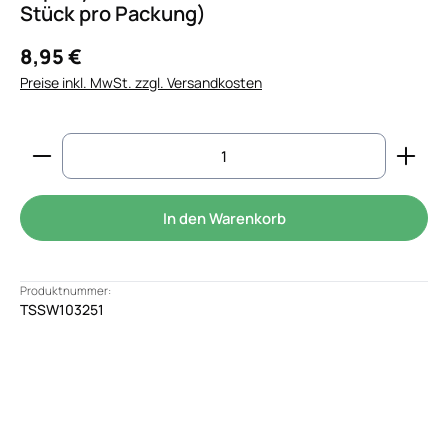
Stück pro Packung)
8,95 €
Preise inkl. MwSt. zzgl. Versandkosten
Produkt Anzahl: Gib den gewünschten Wert ein od
In den Warenkorb
Produktnummer:
TSSW103251