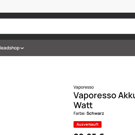
Headshop
Vaporesso
Vaporesso Akk
Watt
Farbe:
Schwarz
Ausverkauft