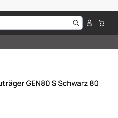
Warenkorb
uträger GEN80 S Schwarz 80