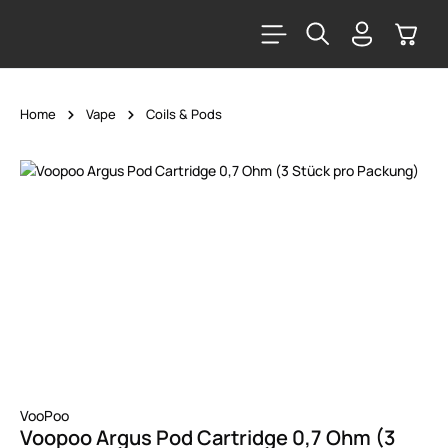
alt springen
Warenk
Home
Vape
Coils & Pods
Bildergalerie überspringen
VooPoo
Voopoo Argus Pod Cartridge 0,7 Ohm (3