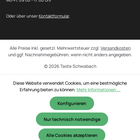
Mo-Fr, 09:00 - 17:00 Uhr
Oder über unser
Kontaktformular
.
Alle Preise inkl. gesetzl. Mehrwertsteuer zzgl.
Versandkosten
und ggf. Nachnahmegebühren, wenn nicht anders angegeben.
© 2026 Taste Schwabach
Diese Website verwendet Cookies, um eine bestmögliche
Erfahrung bieten zu können.
Mehr Informationen ...
Konfigurieren
Nur technisch notwendige
Alle Cookies akzeptieren