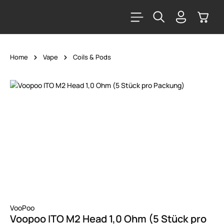
alt springen
Warenk
Home
Vape
Coils & Pods
Bildergalerie überspringen
VooPoo
Voopoo ITO M2 Head 1,0 Ohm (5 Stück pro