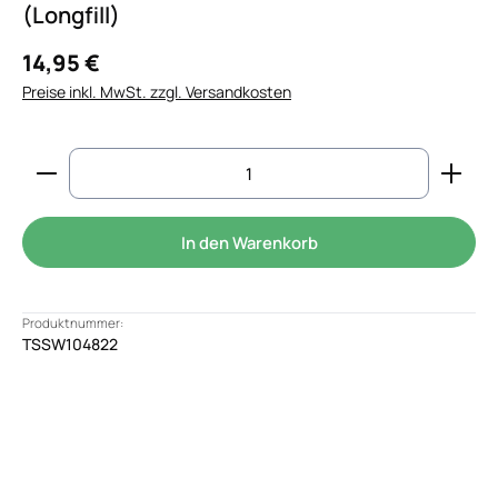
(Longfill)
14,95 €
Preise inkl. MwSt. zzgl. Versandkosten
Produkt Anzahl: Gib den gewünschten Wert ein od
In den Warenkorb
Produktnummer:
TSSW104822