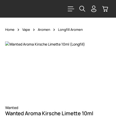
alt springen
Warenk
Home
Vape
Aromen
Longfill Aromen
Bildergalerie überspringen
Wanted
Wanted Aroma Kirsche Limette 10ml