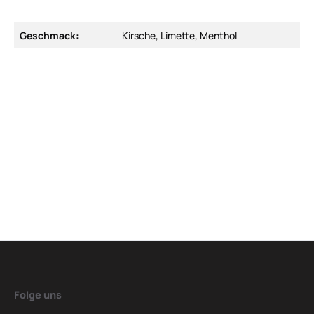
Geschmack:
Kirsche, Limette, Menthol
Folge uns