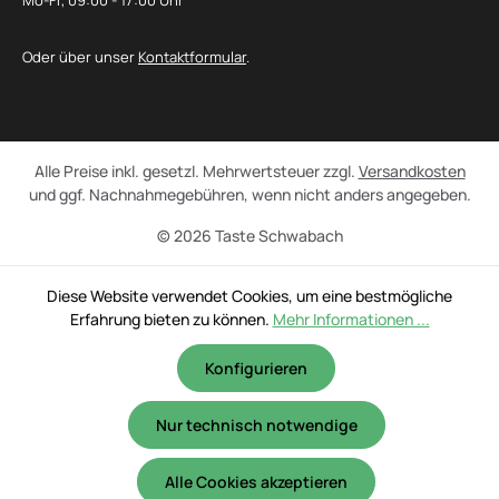
Mo-Fr, 09:00 - 17:00 Uhr
Oder über unser
Kontaktformular
.
Alle Preise inkl. gesetzl. Mehrwertsteuer zzgl.
Versandkosten
und ggf. Nachnahmegebühren, wenn nicht anders angegeben.
© 2026 Taste Schwabach
Diese Website verwendet Cookies, um eine bestmögliche
Erfahrung bieten zu können.
Mehr Informationen ...
Konfigurieren
Nur technisch notwendige
Alle Cookies akzeptieren