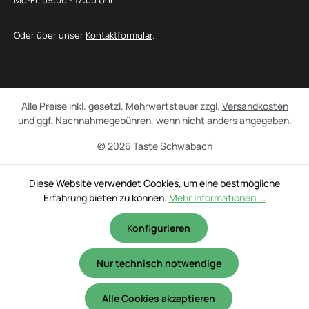
Mo-Fr, 09:00 - 17:00 Uhr
Oder über unser
Kontaktformular
.
Alle Preise inkl. gesetzl. Mehrwertsteuer zzgl.
Versandkosten
und ggf. Nachnahmegebühren, wenn nicht anders angegeben.
© 2026 Taste Schwabach
Diese Website verwendet Cookies, um eine bestmögliche
Erfahrung bieten zu können.
Mehr Informationen ...
Konfigurieren
Nur technisch notwendige
Alle Cookies akzeptieren