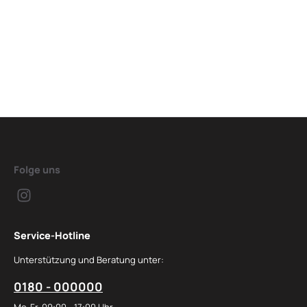
Folge uns
Service-Hotline
Unterstützung und Beratung unter:
0180 - 000000