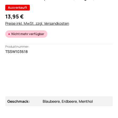
Ausverkauft
13,95 €
Preise inkl. MwSt. zzgl. Versandkosten
Nicht mehr verfügbar
Produktnummer:
TSSW103618
Geschmack:
Blaubeere, Erdbeere, Menthol