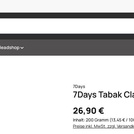
Headshop
7Days
7Days Tabak Cl
26,90 €
Inhalt:
200 Gramm
(13,45 € / 
Preise inkl. MwSt. zzgl. Versand