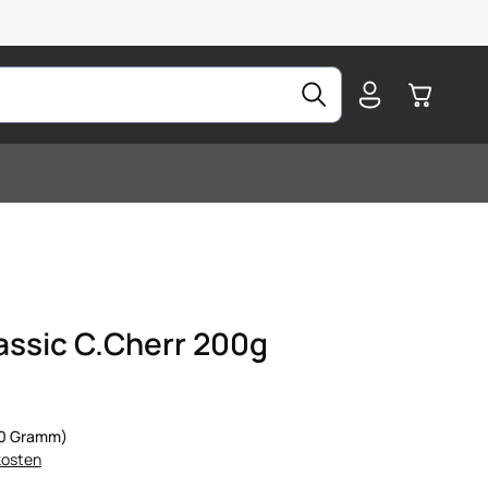
Warenkorb
assic C.Cherr 200g
100 Gramm)
kosten