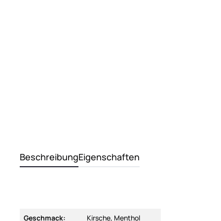
Beschreibung
Eigenschaften
Geschmack:
Kirsche, Menthol