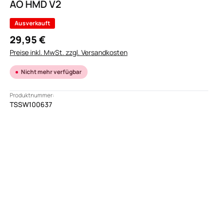
AO HMD V2
Ausverkauft
29,95 €
Preise inkl. MwSt. zzgl. Versandkosten
Nicht mehr verfügbar
Produktnummer:
TSSW100637