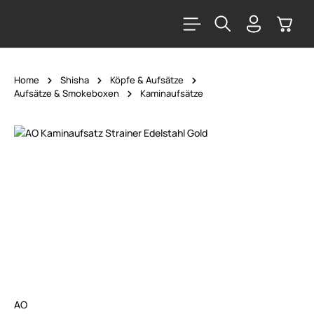
alt springen
Warenk
Home
Shisha
Köpfe & Aufsätze
Aufsätze & Smokeboxen
Kaminaufsätze
Bildergalerie überspringen
AO