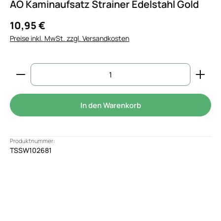
AO Kaminaufsatz Strainer Edelstahl Gold
10,95 €
Preise inkl. MwSt. zzgl. Versandkosten
Produkt Anzahl: Gib den gewünschten Wert ein od
In den Warenkorb
Produktnummer:
TSSW102681