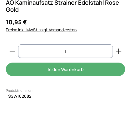
AO Kaminaufsatz Strainer Edelstahl Rose
Gold
10,95 €
Preise inkl. MwSt. zzgl. Versandkosten
Produkt Anzahl: Gib den gewünschten Wert ein od
In den Warenkorb
Produktnummer:
TSSW102682