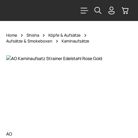
alt springen
Warenk
Home
Shisha
Köpfe & Aufsätze
Aufsätze & Smokeboxen
Kaminaufsätze
Bildergalerie überspringen
AO