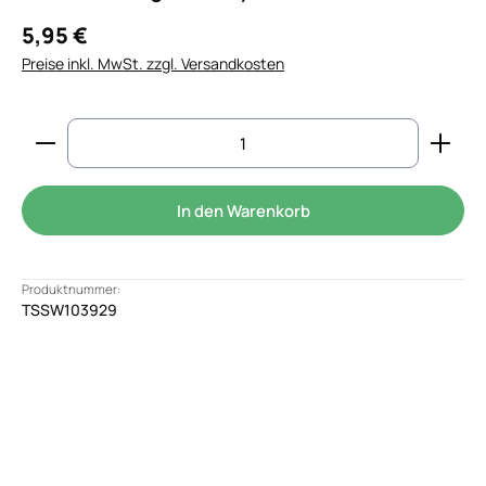
5,95 €
Preise inkl. MwSt. zzgl. Versandkosten
Produkt Anzahl: Gib den gewünschten Wert ein od
In den Warenkorb
Produktnummer:
TSSW103929