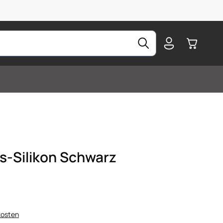
Warenkorb
s-Silikon Schwarz
kosten