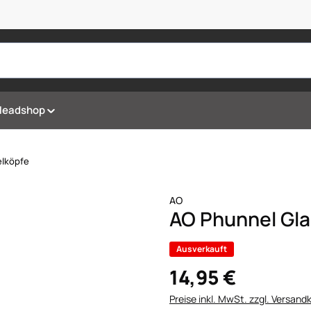
Headshop
lköpfe
AO
AO Phunnel Gla
Ausverkauft
14,95 €
Preise inkl. MwSt. zzgl. Versand