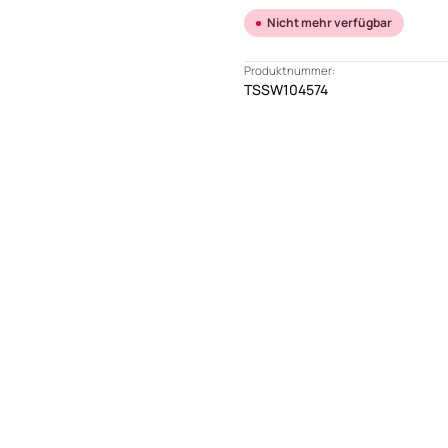
Nicht mehr verfügbar
Produktnummer:
TSSW104574