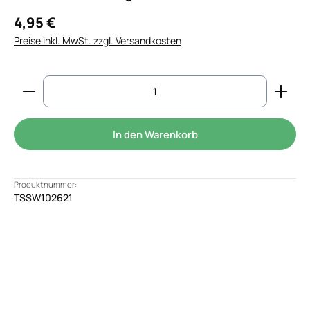
4,95 €
Preise inkl. MwSt. zzgl. Versandkosten
Produkt Anzahl: Gib den gewünschten Wert ein od
In den Warenkorb
Produktnummer:
TSSW102621