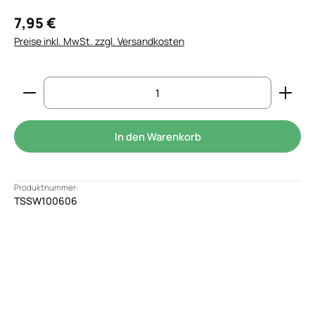
7,95 €
Preise inkl. MwSt. zzgl. Versandkosten
Produkt Anzahl: Gib den gewünschten Wert ein od
In den Warenkorb
Produktnummer:
TSSW100606