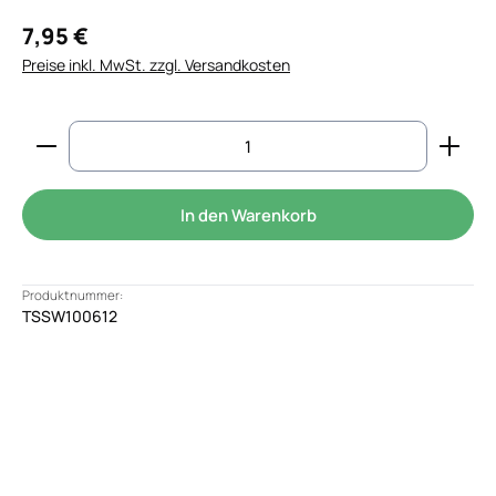
7,95 €
Preise inkl. MwSt. zzgl. Versandkosten
Produkt Anzahl: Gib den gewünschten Wert ein od
In den Warenkorb
Produktnummer:
TSSW100612