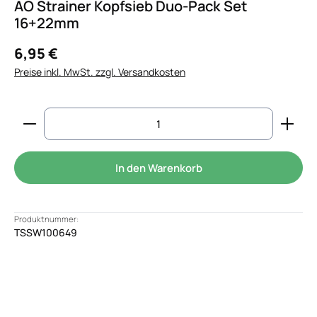
AO Strainer Kopfsieb Duo-Pack Set
16+22mm
6,95 €
Preise inkl. MwSt. zzgl. Versandkosten
Produkt Anzahl: Gib den gewünschten Wert ein od
In den Warenkorb
Produktnummer:
TSSW100649