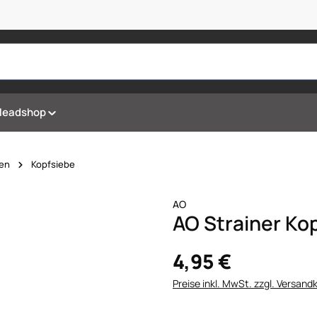
Headshop
en
Kopfsiebe
AO
AO Strainer Ko
4,95 €
Preise inkl. MwSt. zzgl. Versand