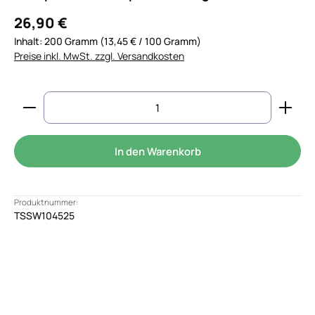
26,90 €
Inhalt:
200 Gramm
(13,45 € / 100 Gramm)
Preise inkl. MwSt. zzgl. Versandkosten
Produkt Anzahl: Gib den gewünschten Wert ein od
In den Warenkorb
Produktnummer:
TSSW104525