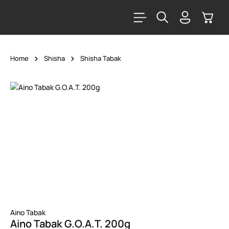
alt springen
Warenk
Home
Shisha
Shisha Tabak
Bildergalerie überspringen
Aino Tabak
Aino Tabak G.O.A.T. 200g