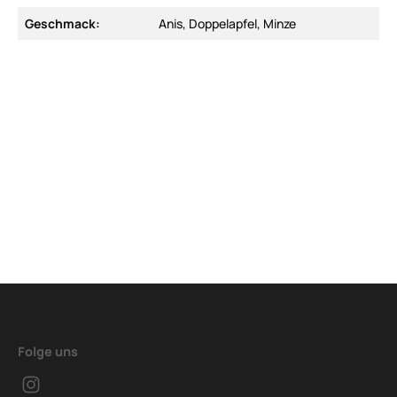
Geschmack:
Anis, Doppelapfel, Minze
Folge uns