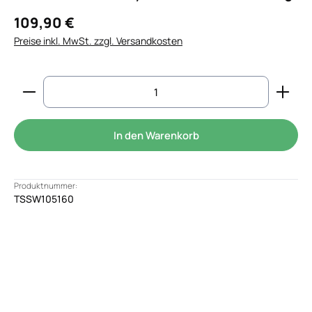
109,90 €
Preise inkl. MwSt. zzgl. Versandkosten
Produkt Anzahl: Gib den gewünschten Wert ein od
In den Warenkorb
Produktnummer:
TSSW105160