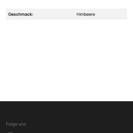
Geschmack:
Himbeere
Folge uns