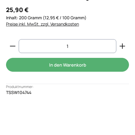
25,90 €
Inhalt:
200 Gramm
(12,95 € / 100 Gramm)
Preise inkl. MwSt. zzgl. Versandkosten
Produkt Anzahl: Gib den gewünschten Wert ein od
In den Warenkorb
Produktnummer:
TSSW104744