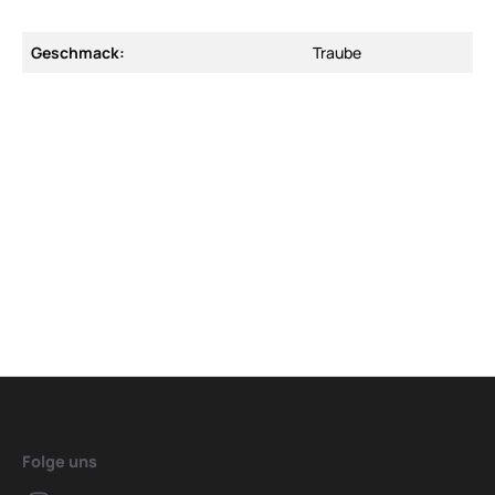
Geschmack:
Traube
Folge uns