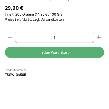
29,90 €
Inhalt:
200 Gramm
(14,95 € / 100 Gramm)
Preise inkl. MwSt. zzgl. Versandkosten
Produkt Anzahl: Gib den gewünschten Wert ein od
In den Warenkorb
Produktnummer:
TSSW104565