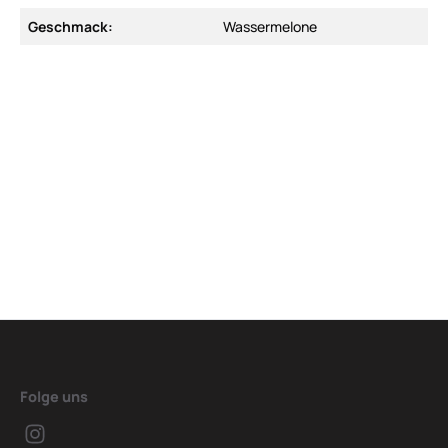
Geschmack:
Wassermelone
Folge uns