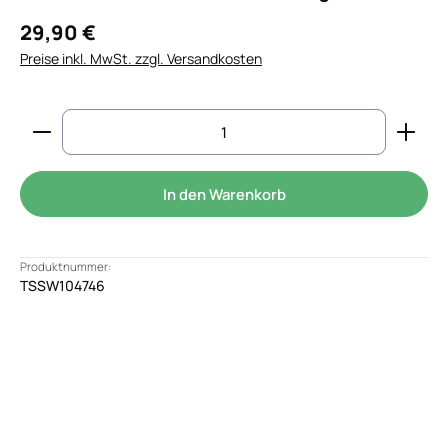
29,90 €
Preise inkl. MwSt. zzgl. Versandkosten
Produkt Anzahl: Gib den gewünschten Wert ein od
In den Warenkorb
Produktnummer:
TSSW104746