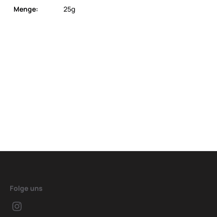
Menge:
25g
Folge uns