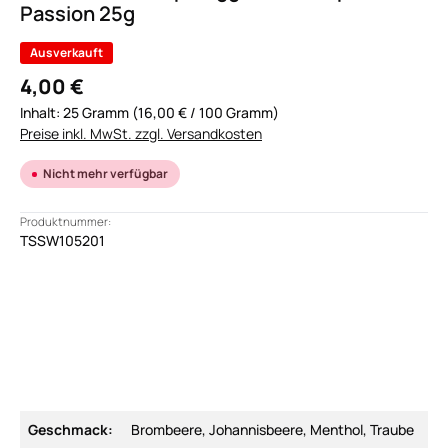
Passion 25g
Ausverkauft
4,00 €
Inhalt:
25 Gramm
(16,00 € / 100 Gramm)
Preise inkl. MwSt. zzgl. Versandkosten
Nicht mehr verfügbar
Produktnummer:
TSSW105201
Geschmack:
Brombeere, Johannisbeere, Menthol, Traube