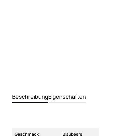
Beschreibung
Eigenschaften
Geschmack:
Blaubeere