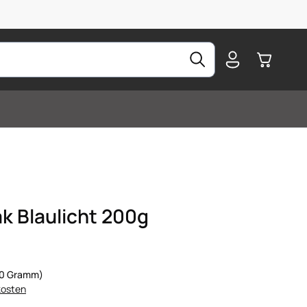
Warenkorb
k Blaulicht 200g
100 Gramm)
kosten