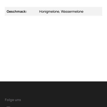
Geschmack:
Honigmelone, Wassermelone
Folge uns