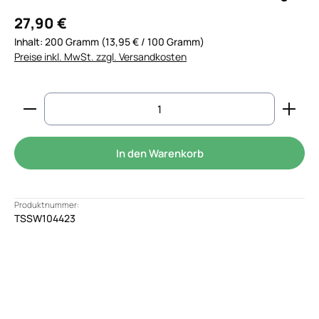
27,90 €
Inhalt:
200 Gramm
(13,95 € / 100 Gramm)
Preise inkl. MwSt. zzgl. Versandkosten
Produkt Anzahl: Gib den gewünschten Wert ein od
In den Warenkorb
Produktnummer:
TSSW104423