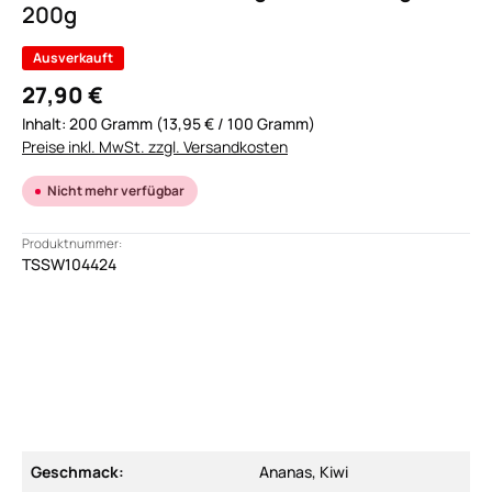
200g
Ausverkauft
27,90 €
Inhalt:
200 Gramm
(13,95 € / 100 Gramm)
Preise inkl. MwSt. zzgl. Versandkosten
Nicht mehr verfügbar
Produktnummer:
TSSW104424
Geschmack:
Ananas, Kiwi