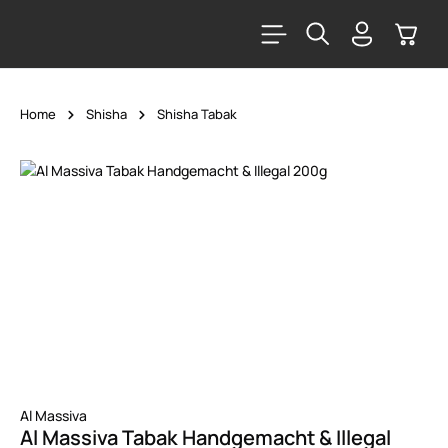
alt springen
Warenk
Home
Shisha
Shisha Tabak
Bildergalerie überspringen
Al Massiva
Al Massiva Tabak Handgemacht & Illegal