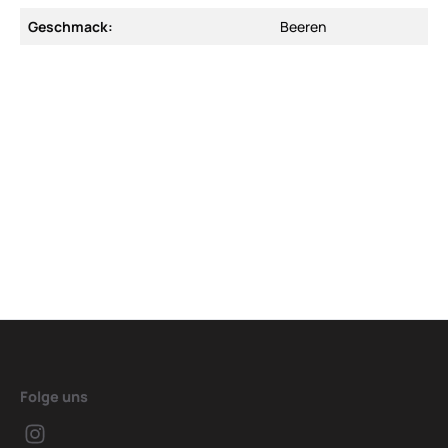
Geschmack:
Beeren
Folge uns