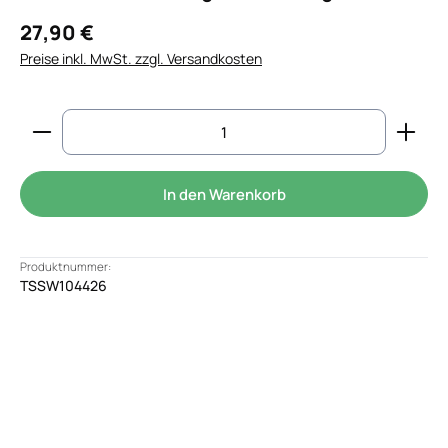
27,90 €
Preise inkl. MwSt. zzgl. Versandkosten
Produkt Anzahl: Gib den gewünschten Wert ein od
In den Warenkorb
Produktnummer:
TSSW104426