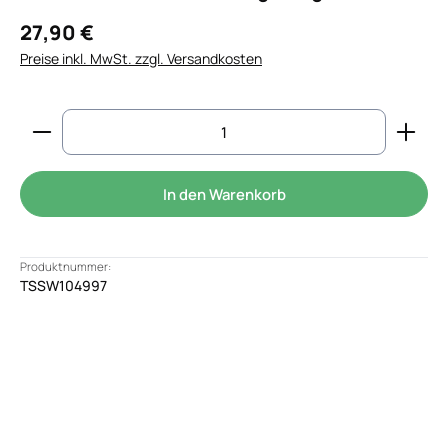
27,90 €
Preise inkl. MwSt. zzgl. Versandkosten
Produkt Anzahl: Gib den gewünschten Wert ein od
In den Warenkorb
Produktnummer:
TSSW104997