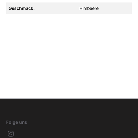
Geschmack:
Himbeere
Folge uns