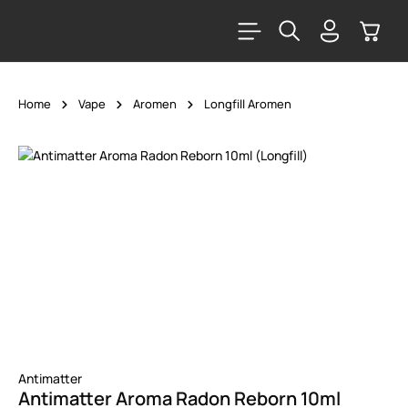
alt springen
Warenk
Home
Vape
Aromen
Longfill Aromen
Bildergalerie überspringen
Antimatter
Antimatter Aroma Radon Reborn 10ml