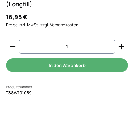
(Longfill)
16,95 €
Preise inkl. MwSt. zzgl. Versandkosten
Produkt Anzahl: Gib den gewünschten Wert ein od
In den Warenkorb
Produktnummer:
TSSW101059