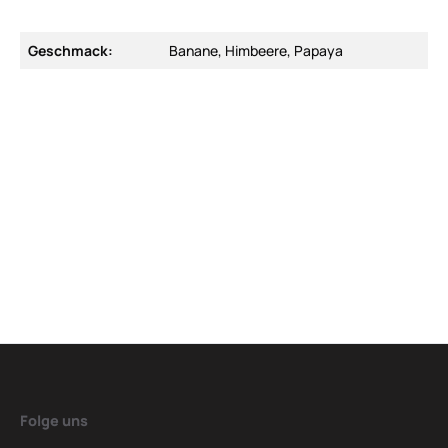
Geschmack:
Banane, Himbeere, Papaya
Folge uns