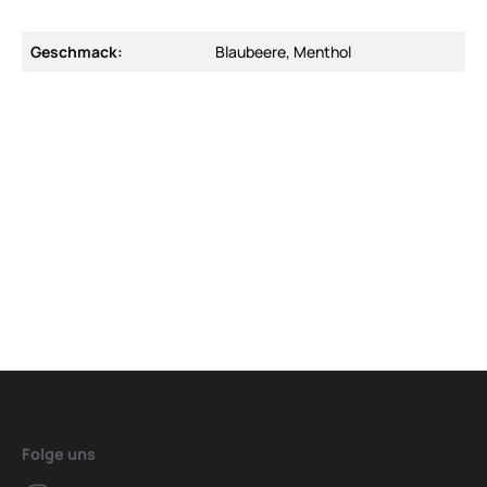
Geschmack:
Blaubeere, Menthol
Folge uns