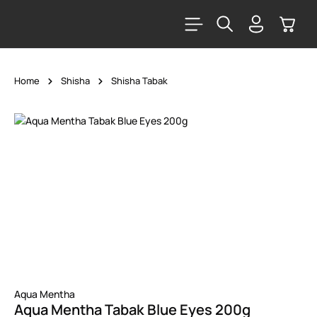
alt springen
Warenk
Home
Shisha
Shisha Tabak
Bildergalerie überspringen
Aqua Mentha
Aqua Mentha Tabak Blue Eyes 200g