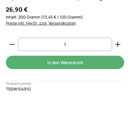
26,90 €
Inhalt:
200 Gramm
(13,45 € / 100 Gramm)
Preise inkl. MwSt. zzgl. Versandkosten
Produkt Anzahl: Gib den gewünschten Wert ein od
In den Warenkorb
Produktnummer:
TSSW104910