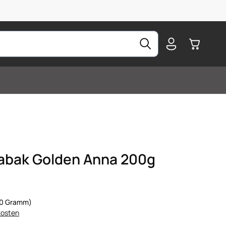
Warenkorb
abak Golden Anna 200g
100 Gramm)
kosten