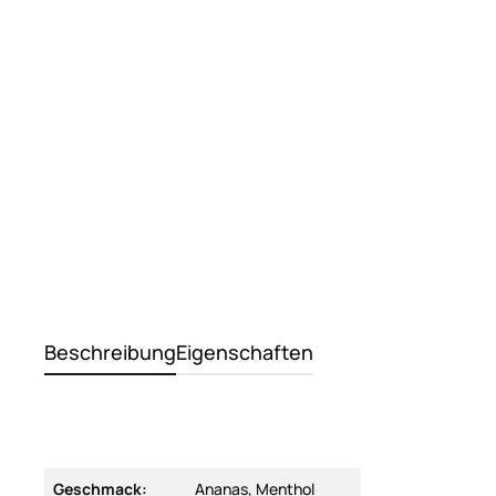
Beschreibung
Eigenschaften
Geschmack:
Ananas, Menthol