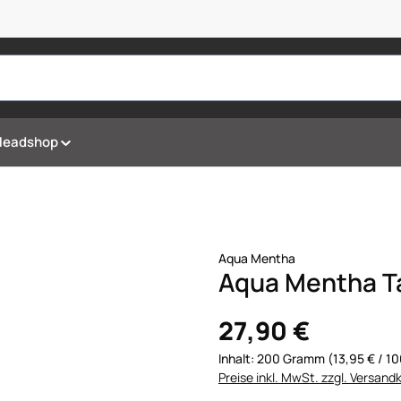
Headshop
Aqua Mentha
Aqua Mentha T
27,90 €
Inhalt:
200 Gramm
(13,95 € / 
Preise inkl. MwSt. zzgl. Versand