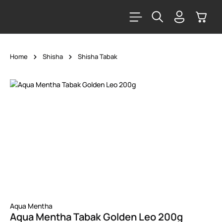
alt springen
Warenk
Home
Shisha
Shisha Tabak
Bildergalerie überspringen
Aqua Mentha
Aqua Mentha Tabak Golden Leo 200g