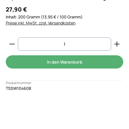
27,90 €
Inhalt:
200 Gramm
(13,95 € / 100 Gramm)
Preise inkl. MwSt. zzgl. Versandkosten
Produkt Anzahl: Gib den gewünschten Wert ein od
In den Warenkorb
Produktnummer:
TSSW104608