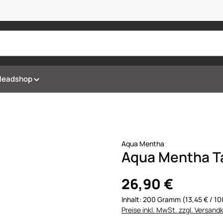
Headshop
Aqua Mentha
Aqua Mentha T
26,90 €
Inhalt:
200 Gramm
(13,45 € / 
Preise inkl. MwSt. zzgl. Versand