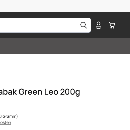
Warenkorb
abak Green Leo 200g
100 Gramm)
kosten