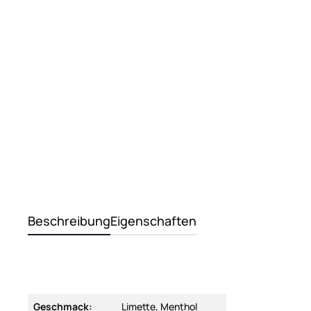
Beschreibung
Eigenschaften
Geschmack:
Limette, Menthol