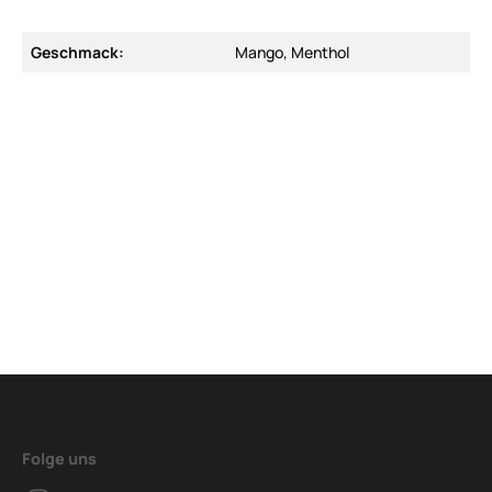
Geschmack:
Mango, Menthol
Folge uns