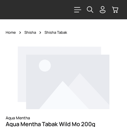
alt springen
Warenk
Home
Shisha
Shisha Tabak
Bildergalerie überspringen
Aqua Mentha
Aqua Mentha Tabak Wild Mo 200g