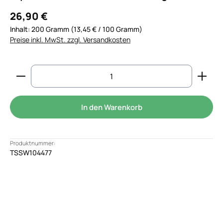
26,90 €
Inhalt:
200 Gramm
(13,45 € / 100 Gramm)
Preise inkl. MwSt. zzgl. Versandkosten
Produkt Anzahl: Gib den gewünschten Wert ein od
In den Warenkorb
Produktnummer:
TSSW104477