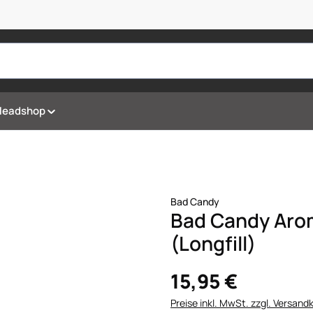
Headshop
Bad Candy
Bad Candy Aro
(Longfill)
15,95 €
Preise inkl. MwSt. zzgl. Versand