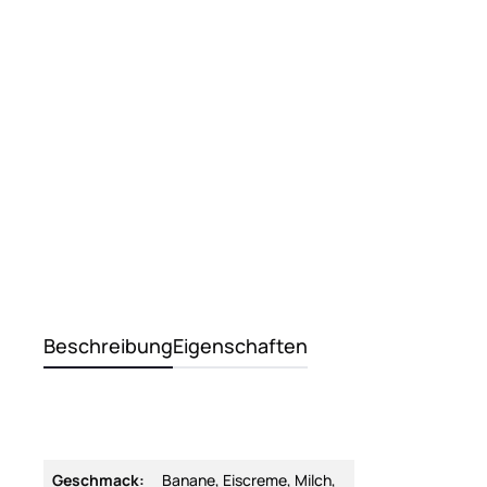
Beschreibung
Eigenschaften
Geschmack:
Banane, Eiscreme, Milch,