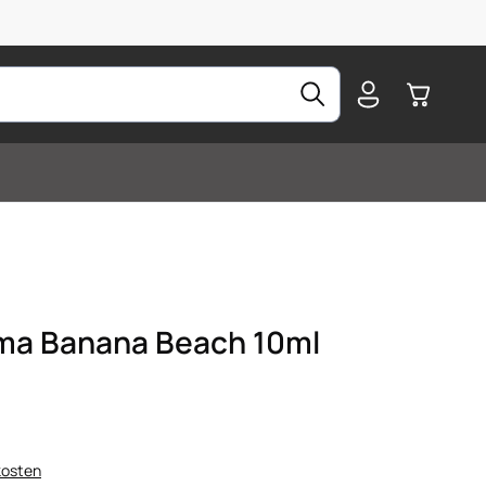
Warenkorb
ma Banana Beach 10ml
kosten