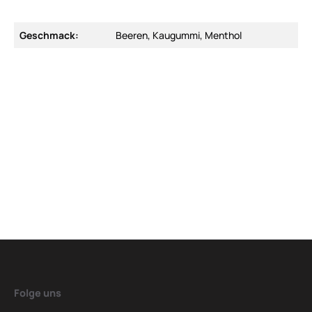
Geschmack:
Beeren, Kaugummi, Menthol
Folge uns