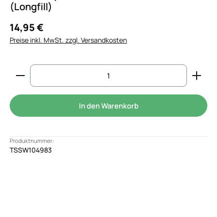
(Longfill)
14,95 €
Preise inkl. MwSt. zzgl. Versandkosten
Produkt Anzahl: Gib den gewünschten Wert ein od
In den Warenkorb
Produktnummer:
TSSW104983