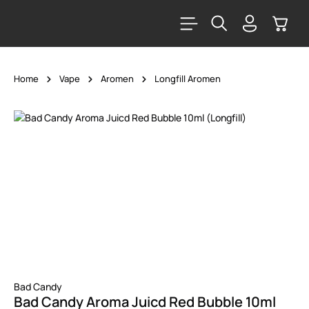
alt springen
Warenk
Home
Vape
Aromen
Longfill Aromen
Bildergalerie überspringen
Bad Candy
Bad Candy Aroma Juicd Red Bubble 10ml