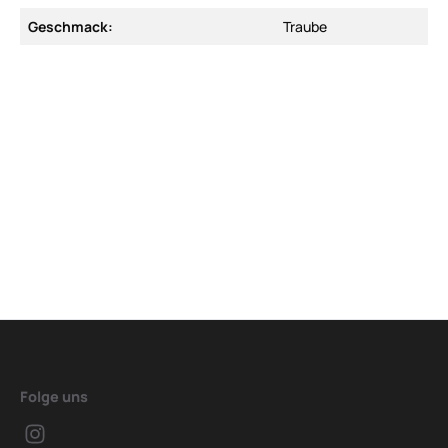
Geschmack:
Traube
Folge uns