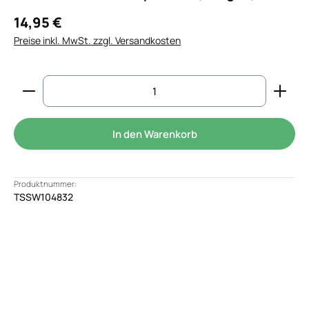
14,95 €
Preise inkl. MwSt. zzgl. Versandkosten
Produkt Anzahl: Gib den gewünschten Wert ein od
In den Warenkorb
Produktnummer:
TSSW104832