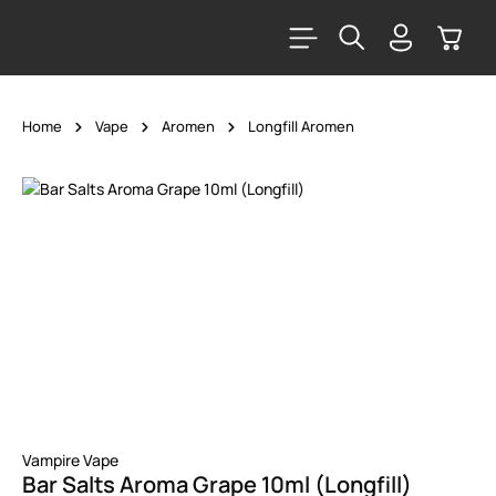
alt springen
Warenk
Home
Vape
Aromen
Longfill Aromen
Bildergalerie überspringen
Vampire Vape
Bar Salts Aroma Grape 10ml (Longfill)