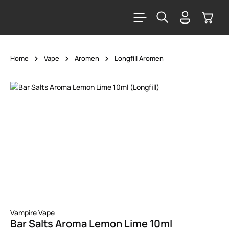
alt springen
Warenk
Home
Vape
Aromen
Longfill Aromen
Bildergalerie überspringen
Vampire Vape
Bar Salts Aroma Lemon Lime 10ml