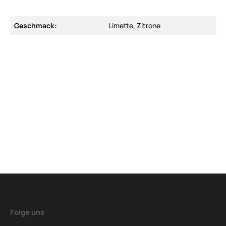
Geschmack:
Limette, Zitrone
Folge uns