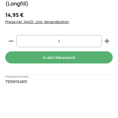
(Longfill)
14,95 €
Preise inkl. MwSt. zzgl. Versandkosten
Produkt Anzahl: Gib den gewünschten Wert ein od
In den Warenkorb
Produktnummer:
TSSW104831