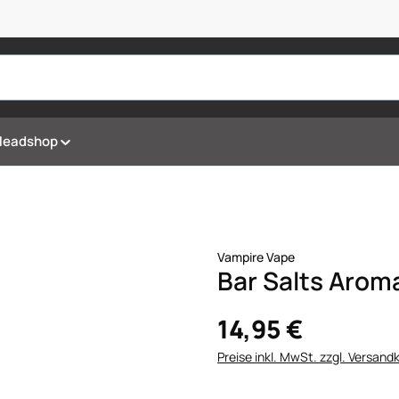
Headshop
Vampire Vape
Bar Salts Aroma
14,95 €
Preise inkl. MwSt. zzgl. Versand