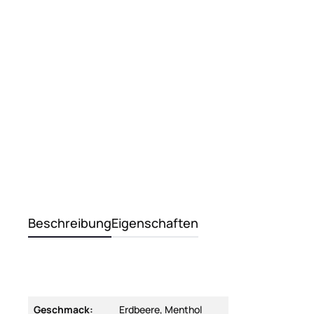
Beschreibung
Eigenschaften
Geschmack:
Erdbeere, Menthol