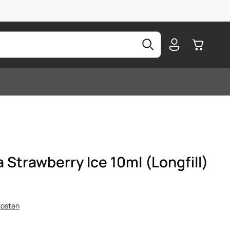
Warenkorb
 Strawberry Ice 10ml (Longfill)
kosten