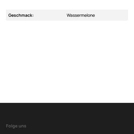
Geschmack:
Wassermelone
Folge uns