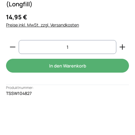
(Longfill)
14,95 €
Preise inkl. MwSt. zzgl. Versandkosten
Produkt Anzahl: Gib den gewünschten Wert ein od
In den Warenkorb
Produktnummer:
TSSW104827