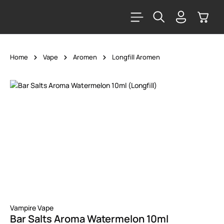
alt springen
Warenk
Home
Vape
Aromen
Longfill Aromen
Bildergalerie überspringen
Vampire Vape
Bar Salts Aroma Watermelon 10ml