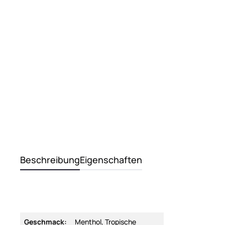
Beschreibung
Eigenschaften
Geschmack:
Menthol, Tropische