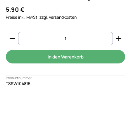
5,90 €
Preise inkl. MwSt. zzgl. Versandkosten
Produkt Anzahl: Gib den gewünschten Wert ein od
In den Warenkorb
Produktnummer:
TSSW104815