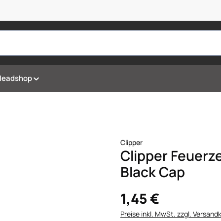
Headshop
Clipper
Clipper Feuerz
Black Cap
1,45 €
Preise inkl. MwSt. zzgl. Versand