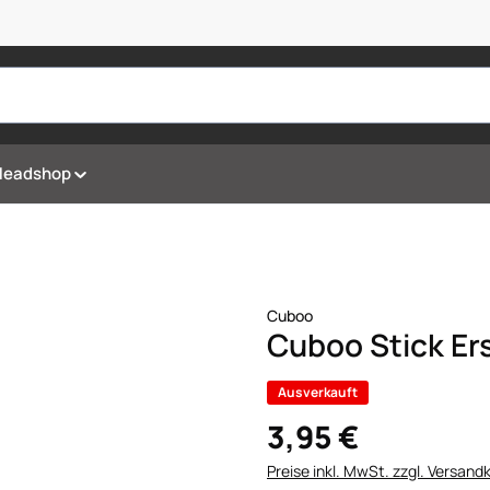
Headshop
Cuboo
Cuboo Stick Er
Ausverkauft
3,95 €
Preise inkl. MwSt. zzgl. Versand