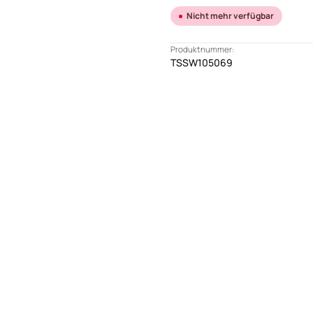
Nicht mehr verfügbar
Produktnummer:
TSSW105069