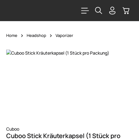
alt springen
Warenk
Home
Headshop
Vaporizer
Bildergalerie überspringen
Cuboo
Cuboo Stick Kräuterkapsel (1 Stück pro