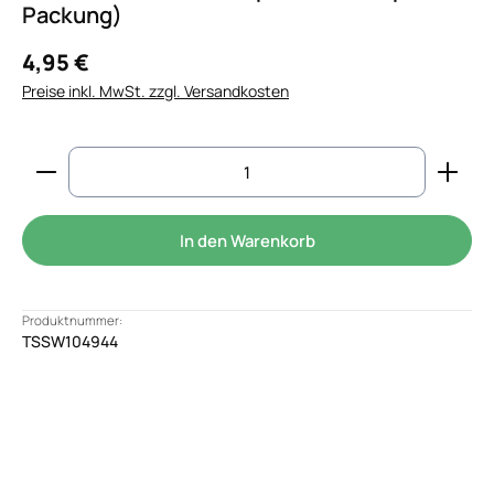
Packung)
4,95 €
Preise inkl. MwSt. zzgl. Versandkosten
Produkt Anzahl: Gib den gewünschten Wert ein od
In den Warenkorb
Produktnummer:
TSSW104944